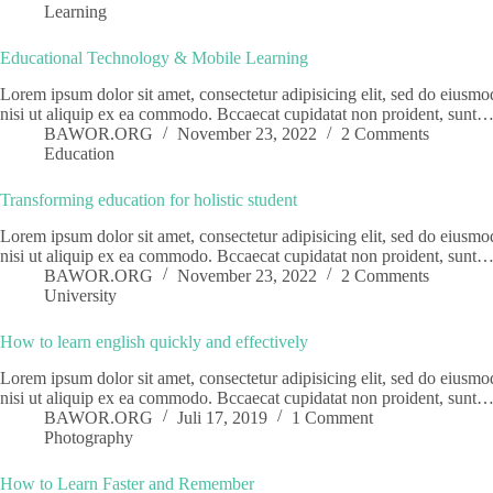
Learning
Educational Technology & Mobile Learning
Lorem ipsum dolor sit amet, consectetur adipisicing elit, sed do eiusm
nisi ut aliquip ex ea commodo. Bccaecat cupidatat non proident, sunt
BAWOR.ORG
November 23, 2022
2 Comments
Education
Transforming education for holistic student
Lorem ipsum dolor sit amet, consectetur adipisicing elit, sed do eiusm
nisi ut aliquip ex ea commodo. Bccaecat cupidatat non proident, sunt
BAWOR.ORG
November 23, 2022
2 Comments
University
How to learn english quickly and effectively
Lorem ipsum dolor sit amet, consectetur adipisicing elit, sed do eiusm
nisi ut aliquip ex ea commodo. Bccaecat cupidatat non proident, sunt
BAWOR.ORG
Juli 17, 2019
1 Comment
Photography
How to Learn Faster and Remember