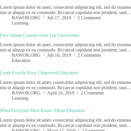
Lorem ipsum dolor sit amet, consectetur adipisicing elit, sed do eiusm
nisi ut aliquip ex ea commodo. Bccaecat cupidatat non proident, sunt
BAWOR.ORG
Juli 17, 2019
2 Comments
Learning
Free Online Courses from Top Universities
Lorem ipsum dolor sit amet, consectetur adipisicing elit, sed do eiusm
nisi ut aliquip ex ea commodo. Bccaecat cupidatat non proident, sunt
BAWOR.ORG
Juli 16, 2019
2 Comments
Education
Learn Exactly How I Improved Education
Lorem ipsum dolor sit amet, consectetur adipisicing elit, sed do eiusm
nisi ut aliquip ex ea commodo. Bccaecat cupidatat non proident, sunt
BAWOR.ORG
April 16, 2019
2 Comments
Learning
What Everyone Must Know About Education
Lorem ipsum dolor sit amet, consectetur adipisicing elit, sed do eiusm
nisi ut aliquip ex ea commodo. Bccaecat cupidatat non proident, sunt
BAWOR.ORG
Maret 17, 2019
2 Comments