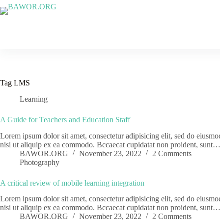
Skip
to
content
Tag
LMS
Learning
A Guide for Teachers and Education Staff
Lorem ipsum dolor sit amet, consectetur adipisicing elit, sed do eiusm
nisi ut aliquip ex ea commodo. Bccaecat cupidatat non proident, sunt
BAWOR.ORG
November 23, 2022
2 Comments
Photography
A critical review of mobile learning integration
Lorem ipsum dolor sit amet, consectetur adipisicing elit, sed do eiusm
nisi ut aliquip ex ea commodo. Bccaecat cupidatat non proident, sunt
BAWOR.ORG
November 23, 2022
2 Comments