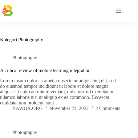
Skip
to
content
Kategori
Photography
Photography
A critical review of mobile learning integration
Lorem ipsum dolor sit amet, consectetur adipisicing elit, sed
do eiusmod tempor incididunt ut labore et dolore magna
aliqua. Ut enim ad minim veniam, quis nostrud exercitation
ullamco laboris nisi ut aliquip ex ea commodo. Bccaecat
cupidatat non proident, sunt…
BAWOR.ORG
November 23, 2022
2 Comments
Photography